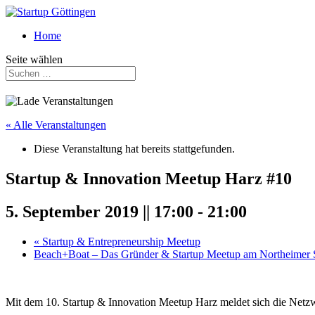
Home
Seite wählen
« Alle Veranstaltungen
Diese Veranstaltung hat bereits stattgefunden.
Startup & Innovation Meetup Harz #10
5. September 2019 || 17:00
-
21:00
«
Startup & Entrepreneurship Meetup
Beach+Boat – Das Gründer & Startup Meetup am Northeimer
Mit dem 10. Startup & Innovation Meetup Harz meldet sich die Netz