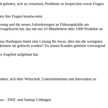
 geboten, sich zu vernetzen, Probleme zu besprechen sowie Fragen
den ihre Fragen beantworten.
ierung und die neuen Anforderungen an Führungskräfte am
vorgebracht hat, das mit nur 10 Mitarbeitern über 1000 Produkte an
 aus Hardegsen bietet eine Lösung für etwas, über das die wenigsten
 wie können sie gelöscht werden? Zu seinen Kunden gehören vorwiegend
s Angebot aufgebaut hat.
 haben, sich über Wirtschaft, Unternehmertum und Innovation zu
us – SNIC und Startup Göttingen