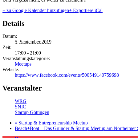
+ zu Google Kalender hinzufügen
+ Exportiere iCal
Details
Datum:
5. September 2019
Zeit:
17:00 - 21:00
Veranstaltungskategorie:
Meetups
Website:
https://www.facebook.com/events/500549140759698
Veranstalter
WRG
SNIC
Startup Göttingen
«
Startup & Entrepreneurship Meetup
Beach+Boat – Das Gründer & Startup Meetup am Northeimer