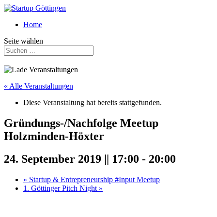
Home
Seite wählen
« Alle Veranstaltungen
Diese Veranstaltung hat bereits stattgefunden.
Gründungs-/Nachfolge Meetup
Holzminden-Höxter
24. September 2019 || 17:00
-
20:00
«
Startup & Entrepreneurship #Input Meetup
1. Göttinger Pitch Night
»