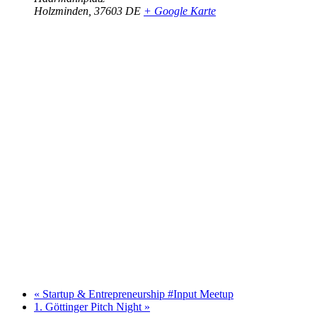
Holzminden
,
37603
DE
+ Google Karte
«
Startup & Entrepreneurship #Input Meetup
1. Göttinger Pitch Night
»