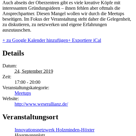
Auch abseits der Oberzentren gibt es viele kreative Köpfe mit
interessanten Gründungsideen – ihnen fehlen aber oftmals die
Ansprechpartner. Diesen Mangel wollen wir durch die Meetups
beseitigen. Im Fokus der Veranstaltung steht daher die Gelegenheit,
zu diskutieren, zu netzwerken und eigene Erfahrungen
auszutauschen.
+ zu Google Kalender hinzufügen
+ Exportiere iCal
Details
Datum:
24. September 2019
Zeit:
17:00 - 20:00
Veranstaltungskategorie:
Meetups
Website:
http://www.weserallianz.de/
Veranstaltungsort
Innovationsnetzwerk Holzminden-Höxter
Haarmannplatz